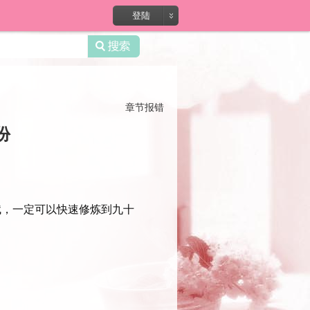
登陆
章节报错
份
，一定可以快速修炼到九十