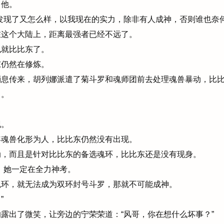
他。
发现了又怎么样，以我现在的实力，除非有人成神，否则谁也奈何
这个大陆上，距离最强者已经不远了。
就比比东了。
仍然在修炼。
息传来，胡列娜派遣了菊斗罗和魂师团前去处理魂兽暴动，比比
了。
现。
魂兽化形为人，比比东仍然没有出现。
，而且是针对比比东的备选魂环，比比东还是没有现身。
，她一定在全力神考。
环，就无法成为双环封号斗罗，那就不可能成神。
”
露出了微笑，让旁边的宁荣荣道：“风哥，你在想什么坏事？”