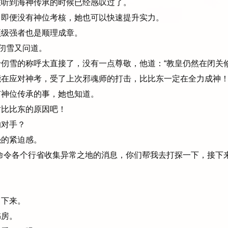
听到海神传承的时候已经感叹过了。
即便没有神位考核，她也可以快速提升实力。
级强者也是顺理成章。
仞雪又问道。
仞雪的称呼太直接了，没有一点尊敬，他道：“教皇仍然在闭关
在应对神考，受了上次邪魂师的打击，比比东一定在全力成神！
神位传承的事，她也知道。
比比东的原因吧！
对手？
的紧迫感。
命令各个行省收集异常之地的消息，你们帮我去打探一下，接下来
下来。
房。