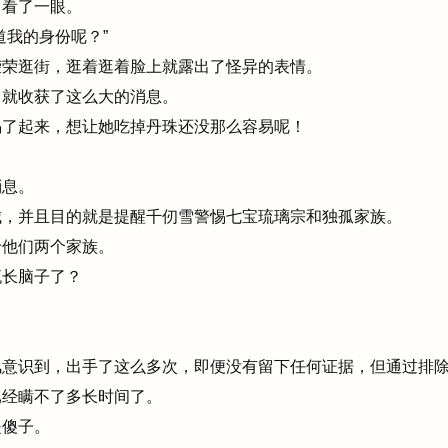
看了一眼。
我的身份呢？”
荣逛街，逛着逛着脸上就露出了怪异的表情。
就收获了这么大的消息。
了起来，想让她吃掉丹珠还没那么容易呢！
息。
，并且目的就是提醒千仞雪警惕七宝琉璃宗和独孤家族。
他们两个家族。
长脑子了？
意识到，出手了这么多次，即便没有留下任何证据，但通过排除
经瞒不了多长时间了。
傻子。