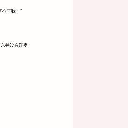
不了我！”
东并没有现身。