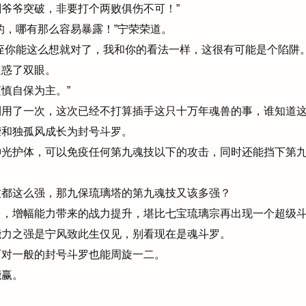
爷爷突破，非要打个两败俱伤不可！”
，哪有那么容易暴露！”宁荣荣道。
侄你能这么想就对了，我和你的看法一样，这很有可能是个陷阱
惑了双眼。
慎自保为主。”
用了一次，这次已经不打算插手这只十万年魂兽的事，谁知道这
和独孤风成长为封号斗罗。
光护体，可以免疫任何第九魂技以下的攻击，同时还能挡下第九
都这么强，那九保琉璃塔的第九魂技又该多强？
，增幅能力带来的战力提升，堪比七宝琉璃宗再出现一个超级
力之强是宁风致此生仅见，别看现在是魂斗罗。
对一般的封号斗罗也能周旋一二。
赢。