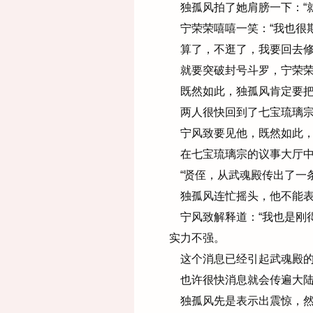
独孤风拍了她肩膀一下：“就
宁荣荣嘻嘻一笑：“我也很
算了，不逛了，我要回去修
就要突破封号斗罗，宁荣荣
既然如此，独孤风肯定要把
两人很快回到了七宝琉璃宗
宁风致要见他，既然如此，
在七宝琉璃宗的议事大厅中
“贤侄，从武魂殿传出了一条
独孤风连忙摇头，他不能表
宁风致解释道：“我也是刚
实力不强。
这个消息已经引起武魂殿的
也许很快消息就会传遍大陆
独孤风先是表示出震惊，然