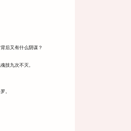
。
背后又有什么阴谋？
魂技九次不灭。
斗罗。