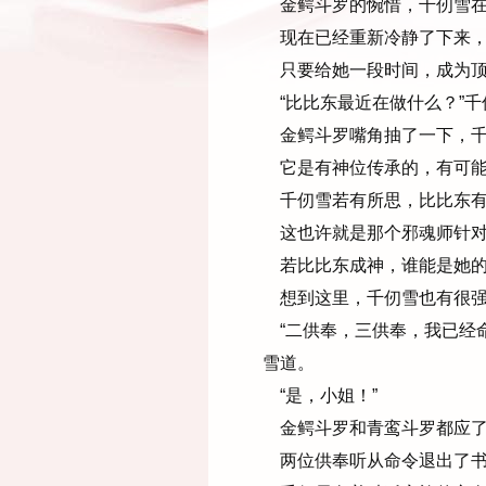
金鳄斗罗的惋惜，千仞雪在
现在已经重新冷静了下来，
只要给她一段时间，成为顶
“比比东最近在做什么？”千
金鳄斗罗嘴角抽了一下，千
它是有神位传承的，有可能
千仞雪若有所思，比比东有
这也许就是那个邪魂师针对
若比比东成神，谁能是她的
想到这里，千仞雪也有很强
“二供奉，三供奉，我已经
雪道。
“是，小姐！”
金鳄斗罗和青鸾斗罗都应了
两位供奉听从命令退出了书